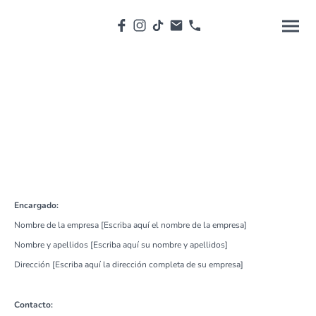
Aviso legal
Lorem ipsum dolor sit amet.
Encargado:
Nombre de la empresa [Escriba aquí el nombre de la empresa]
Nombre y apellidos [Escriba aquí su nombre y apellidos]
Dirección [Escriba aquí la dirección completa de su empresa]
Contacto: